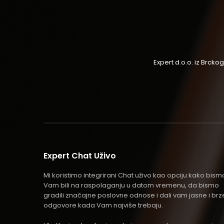
Expert d.o.o. iz Brck
Expert Chat Uživo
Mi koristimo integrirani Chat uživo kao opciju kako bism
Vam bili na raspolaganju u datom vremenu, da bismo
gradili značajne poslovne odnose i dali vam jasne i brz
odgovore kada Vam najviše trebaju.