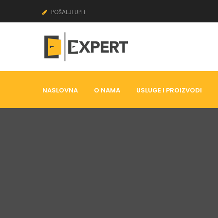
POŠALJI UPIT
NASLOVNA
O NAMA
USLUGE I PROIZVODI