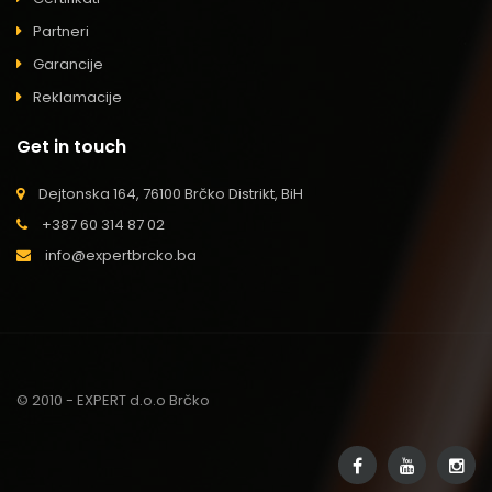
Partneri
Garancije
Reklamacije
Get in touch
Dejtonska 164, 76100 Brčko Distrikt, BiH
+387 60 314 87 02
info@expertbrcko.ba
© 2010 - EXPERT d.o.o Brčko