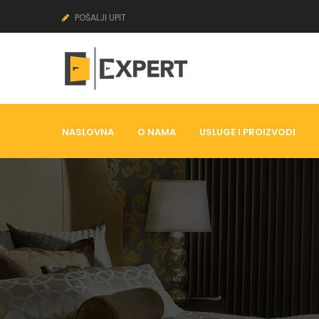
POŠALJI UPIT
NASLOVNA
O NAMA
USLUGE I PROIZVODI