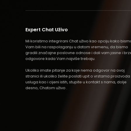
Expert Chat Uživo
Mi koristimo integrirani Chat uživo kao opciju kako bism
Vam bili na raspolaganju u datom vremenu, da bismo
gradili značajne poslovne odnose i dali vam jasne i brz
odgovore kada Vam najviše trebaju.
Ukoliko imate pitanje za koje nema odgovor na ovoj
stranici ili ukoliko želite poslati upit o vrstama proizvoda 
usluga kao i cijeni istih, stupite u kontakt s nama, dolje
desno, Chatom uživo .