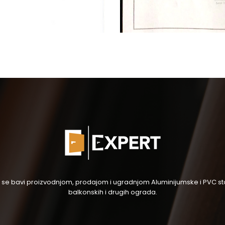
og se bavi proizvodnjom, prodajom i ugradnjom Aluminijumske i PVC stol
balkonskih i drugih ograda.