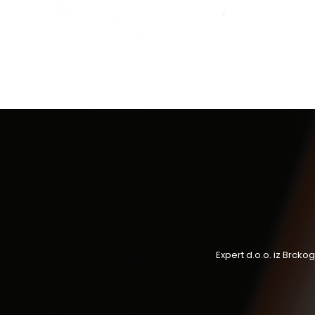
Expert d.o.o. iz Brck