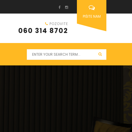
PIŠITE NAM
POZOVITE
060 314 8702