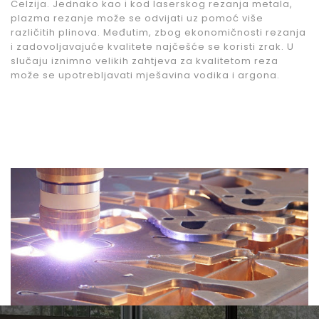
Celzija. Jednako kao i kod laserskog rezanja metala,
plazma rezanje može se odvijati uz pomoć više
različitih plinova. Međutim, zbog ekonomičnosti rezanja
i zadovoljavajuće kvalitete najčešće se koristi zrak. U
slučaju iznimno velikih zahtjeva za kvalitetom reza
može se upotrebljavati mješavina vodika i argona.