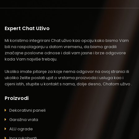
Expert Chat Uživo
Mi koristimo integrirani Chat uživo kao opciju kako bismo Vam
bili na raspolaganju u datom vremenu, da bismo gradili
značajne poslovne odnose i dali vam jasne i brze odgovore
kada Vam najviše trebaju.
Ukoliko imate pitanje za koje nema odgovor na ovoj stranici ili
ukoliko želite poslati upit o vrstama proizvoda i usluga kao i
cijeni istih, stupite u kontakt s nama, dolje desno, Chatom uživo .
Proizvodi
Dekorativni paneli
Garažna vrata
ALU ograde
Inox rukohvati