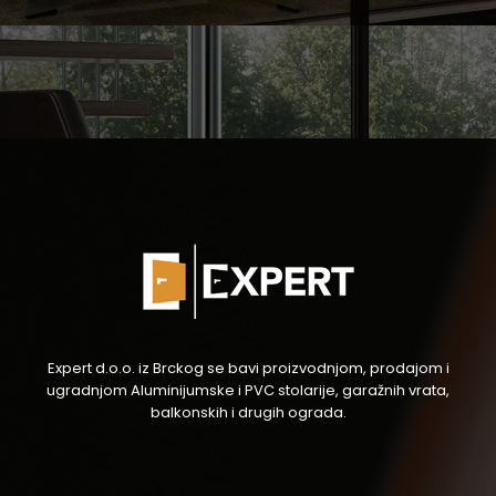
Expert d.o.o. iz Brckog se bavi proizvodnjom, prodajom i
ugradnjom Aluminijumske i PVC stolarije, garažnih vrata,
balkonskih i drugih ograda.