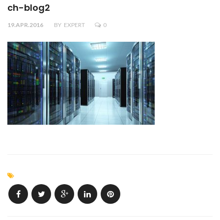
ch-blog2
19.APR.2016
BY
EXPERT
0