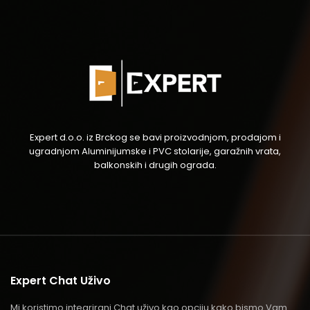
Expert d.o.o. iz Brckog se bavi proizvodnjom, prodajom i
ugradnjom Aluminijumske i PVC stolarije, garažnih vrata,
balkonskih i drugih ograda.
Expert Chat Uživo
Mi koristimo integrirani Chat uživo kao opciju kako bismo Vam