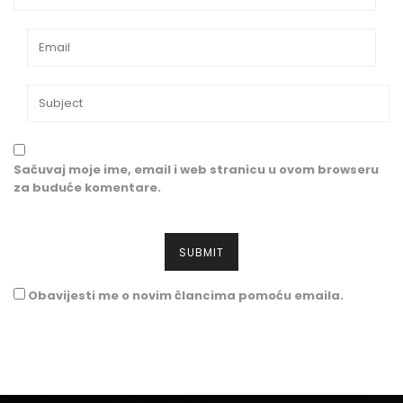
Sačuvaj moje ime, email i web stranicu u ovom browseru
za buduće komentare.
Obavijesti me o novim člancima pomoću emaila.