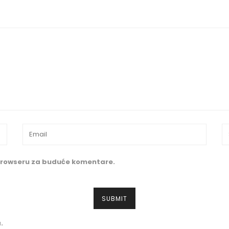
 browseru za buduće komentare.
.