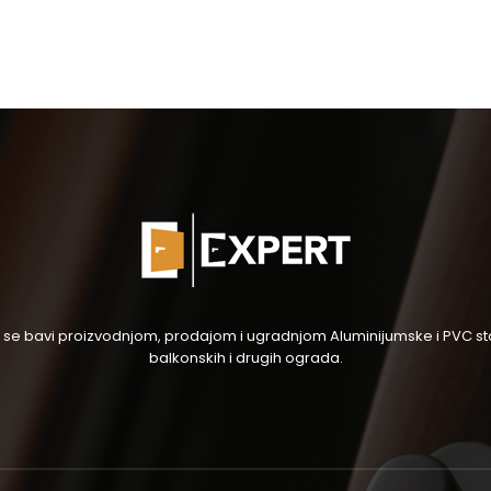
og se bavi proizvodnjom, prodajom i ugradnjom Aluminijumske i PVC stol
balkonskih i drugih ograda.