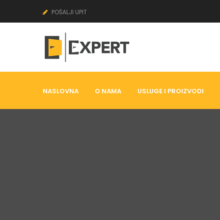
POŠALJI UPIT
NASLOVNA
O NAMA
USLUGE I PROIZVODI