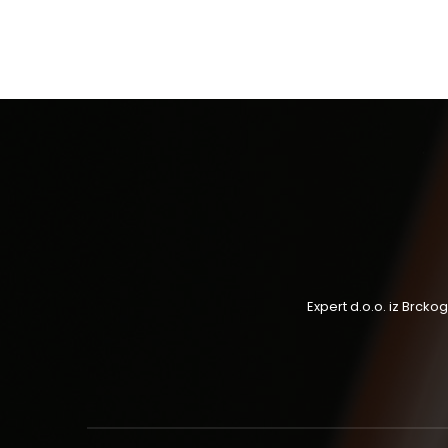
Expert d.o.o. iz Brck