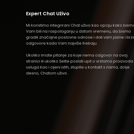
Expert Chat Uživo
Mi koristimo integrirani Chat uživo kao opciju kako bism
Vam bili na raspolaganju u datom vremenu, da bismo
gradili značajne poslovne odnose i dali vam jasne i brz
odgovore kada Vam najviše trebaju.
Ukoliko imate pitanje za koje nema odgovor na ovoj
stranici ili ukoliko želite poslati upit o vrstama proizvoda 
usluga kao i cijeni istih, stupite u kontakt s nama, dolje
desno, Chatom uživo .