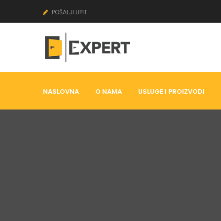
POŠALJI UPIT
NASLOVNA
O NAMA
USLUGE I PROIZVODI