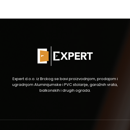
Expert d.o.o. iz Brckog se bavi proizvodnjom, prodajom i
ugradnjom Aluminijumske i PVC stolarije, garažnih vrata,
balkonskih i drugih ograda.