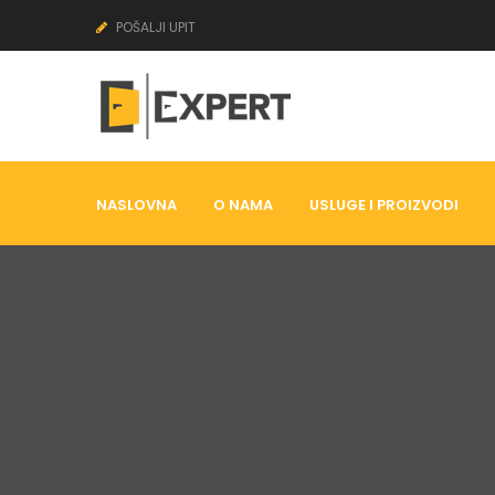
POŠALJI UPIT
NASLOVNA
O NAMA
USLUGE I PROIZVODI