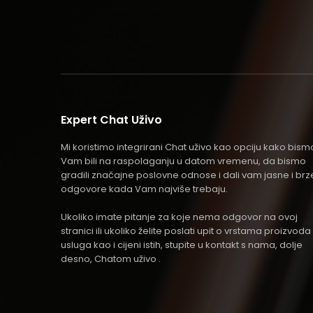
Expert Chat Uživo
Mi koristimo integrirani Chat uživo kao opciju kako bism
Vam bili na raspolaganju u datom vremenu, da bismo
gradili značajne poslovne odnose i dali vam jasne i brz
odgovore kada Vam najviše trebaju.
Ukoliko imate pitanje za koje nema odgovor na ovoj
stranici ili ukoliko želite poslati upit o vrstama proizvoda 
usluga kao i cijeni istih, stupite u kontakt s nama, dolje
desno, Chatom uživo .