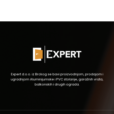
Expert d.o.o. iz Brckog se bavi proizvodnjom, prodajom i
ugradnjom Aluminijumske i PVC stolarije, garažnih vrata,
balkonskih i drugih ograda.