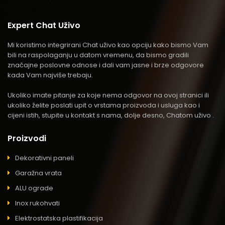
Expert Chat Uživo
Mi koristimo integrirani Chat uživo kao opciju kako bismo Vam
bili na raspolaganju u datom vremenu, da bismo gradili
značajne poslovne odnose i dali vam jasne i brze odgovore
kada Vam najviše trebaju.
Ukoliko imate pitanje za koje nema odgovor na ovoj stranici ili
ukoliko želite poslati upit o vrstama proizvoda i usluga kao i
cijeni istih, stupite u kontakt s nama, dolje desno, Chatom uživo .
Proizvodi
Dekorativni paneli
Garažna vrata
ALU ograde
Inox rukohvati
Elektrostatska plastifikacija