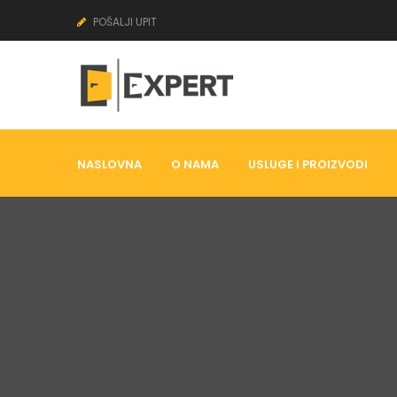
POŠALJI UPIT
NASLOVNA
O NAMA
USLUGE I PROIZVODI