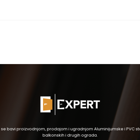
og se bavi proizvodnjom, prodajom i ugradnjom Aluminijumske i PVC stol
balkonskih i drugih ograda.