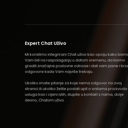
Expert Chat Uživo
Mi koristimo integrirani Chat uživo kao opciju kako bism
Vam bili na raspolaganju u datom vremenu, da bismo
gradili značajne poslovne odnose i dali vam jasne i brz
odgovore kada Vam najviše trebaju.
Ukoliko imate pitanje za koje nema odgovor na ovoj
stranici ili ukoliko želite poslati upit o vrstama proizvoda 
usluga kao i cijeni istih, stupite u kontakt s nama, dolje
desno, Chatom uživo .