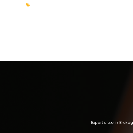
Expert d.o.o. iz Brck