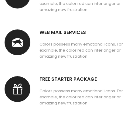
example, the color red can infer anger or
amazing new frustration
WEB MAIL SERVICES
Colors possess many emotional icons. For
example, the color red can infer anger or
amazing new frustration
FREE STARTER PACKAGE
Colors possess many emotional icons. For
example, the color red can infer anger or
amazing new frustration