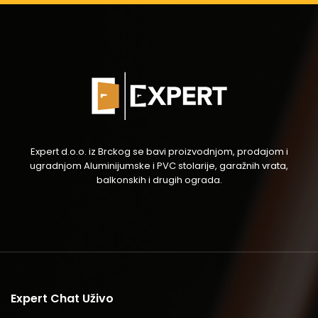
Expert d.o.o. iz Brckog se bavi proizvodnjom, prodajom i
ugradnjom Aluminijumske i PVC stolarije, garažnih vrata,
balkonskih i drugih ograda.
Expert Chat Uživo