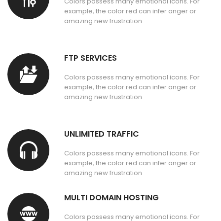
Colors possess many emotional icons. For
example, the color red can infer anger or
amazing new frustration
FTP SERVICES
Colors possess many emotional icons. For
example, the color red can infer anger or
amazing new frustration
UNLIMITED TRAFFIC
Colors possess many emotional icons. For
example, the color red can infer anger or
amazing new frustration
MULTI DOMAIN HOSTING
Colors possess many emotional icons. For