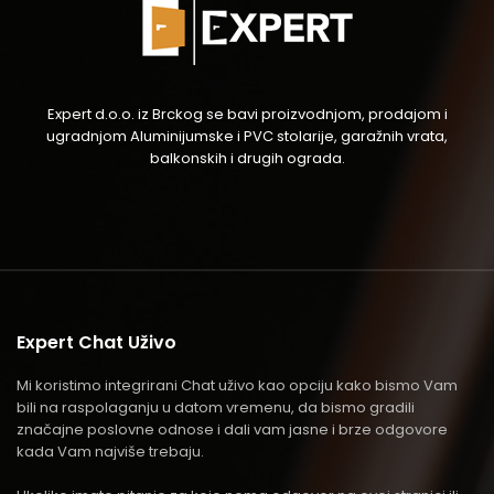
Expert d.o.o. iz Brckog se bavi proizvodnjom, prodajom i
ugradnjom Aluminijumske i PVC stolarije, garažnih vrata,
balkonskih i drugih ograda.
Expert Chat Uživo
Mi koristimo integrirani Chat uživo kao opciju kako bismo Vam
bili na raspolaganju u datom vremenu, da bismo gradili
značajne poslovne odnose i dali vam jasne i brze odgovore
kada Vam najviše trebaju.